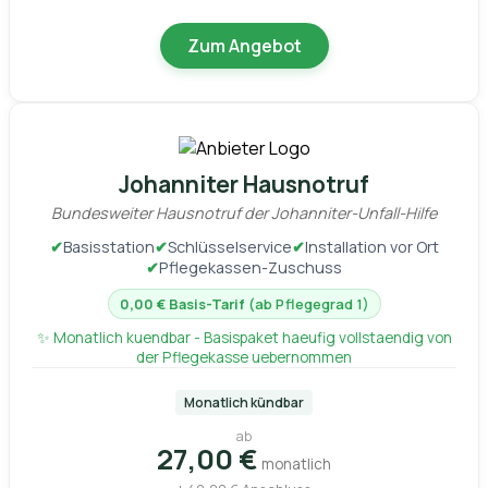
Zum Angebot
Johanniter Hausnotruf
Bundesweiter Hausnotruf der Johanniter-Unfall-Hilfe
✔
Basisstation
✔
Schlüsselservice
✔
Installation vor Ort
✔
Pflegekassen-Zuschuss
0,00 € Basis-Tarif
(ab Pflegegrad 1)
✨ Monatlich kuendbar - Basispaket haeufig vollstaendig von
der Pflegekasse uebernommen
Monatlich kündbar
ab
27,00 €
monatlich