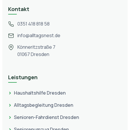
Kontakt
0351 418 818 58
info@alltagsnest.de
Könneritzstraße 7
01067 Dresden
Leistungen
Haushaltshilfe Dresden
Alltagsbegleitung Dresden
Senioren-Fahrdienst Dresden
Seniorenumzug Dresden