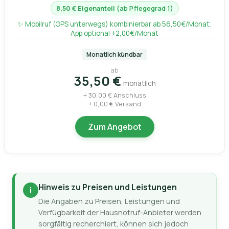
8,50 € Eigenanteil
(ab Pflegegrad 1)
✨ Mobilruf (GPS unterwegs) kombinierbar ab 56,50€/Monat;
App optional +2,00€/Monat
Monatlich kündbar
ab
35,50 €
monatlich
+ 30,00 € Anschluss
+ 0,00 € Versand
Zum Angebot
Hinweis zu Preisen und Leistungen
i
Die Angaben zu Preisen, Leistungen und
Verfügbarkeit der Hausnotruf-Anbieter werden
sorgfältig recherchiert, können sich jedoch