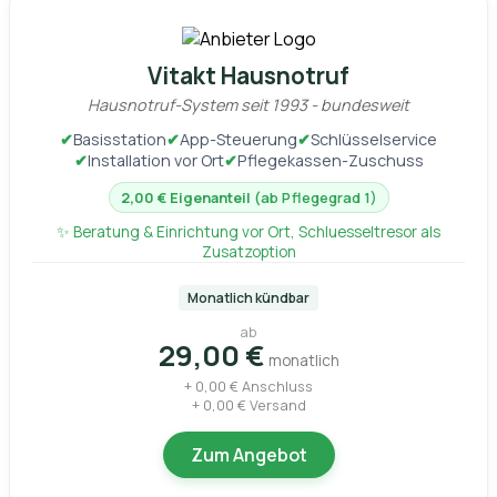
Vitakt Hausnotruf
Hausnotruf-System seit 1993 - bundesweit
✔
Basisstation
✔
App-Steuerung
✔
Schlüsselservice
✔
Installation vor Ort
✔
Pflegekassen-Zuschuss
2,00 € Eigenanteil
(ab Pflegegrad 1)
✨ Beratung & Einrichtung vor Ort, Schluesseltresor als
Zusatzoption
Monatlich kündbar
ab
29,00 €
monatlich
+ 0,00 € Anschluss
+ 0,00 € Versand
Zum Angebot