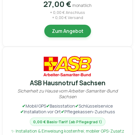
27,00 €
monatlich
+ 0,00 € Anschluss
+ 0,00 € Versand
Zum Angebot
ASB Hausnotruf Sachsen
Sicherheit zu Hause vom Arbeiter-Samariter-Bund
Sachsen
✔
Mobil/GPS
✔
Basisstation
✔
Schlüsselservice
✔
Installation vor Ort
✔
Pflegekassen-Zuschuss
0,00 € Basis-Tarif
(ab Pflegegrad 1)
✨ Installation & Einweisung kostenfrei; mobiler GPS-Zusatz