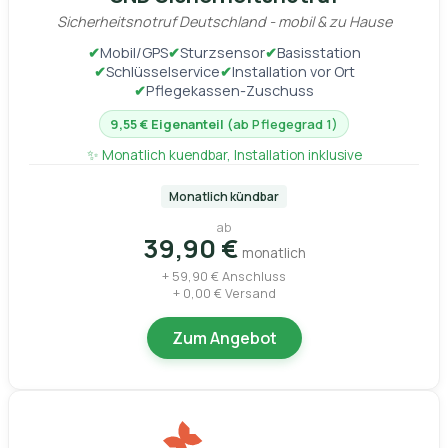
Sicherheitsnotruf Deutschland - mobil & zu Hause
✔
Mobil/GPS
✔
Sturzsensor
✔
Basisstation
✔
Schlüsselservice
✔
Installation vor Ort
✔
Pflegekassen-Zuschuss
9,55 € Eigenanteil
(ab Pflegegrad 1)
✨ Monatlich kuendbar, Installation inklusive
Monatlich kündbar
ab
39,90 €
monatlich
+ 59,90 € Anschluss
+ 0,00 € Versand
Zum Angebot