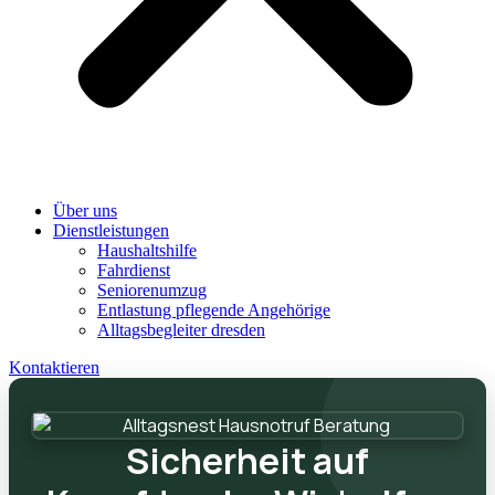
Über uns
Dienstleistungen
Haushaltshilfe
Fahrdienst
Seniorenumzug
Entlastung pflegende Angehörige
Alltagsbegleiter dresden
Kontaktieren
Sicherheit auf