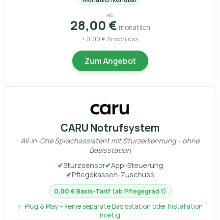
ab
28,00 €
monatlich
+ 0,00 € Anschluss
Zum Angebot
CARU Notrufsystem
All-in-One Sprachassistent mit Sturzerkennung - ohne
Basisstation
✔
Sturzsensor
✔
App-Steuerung
✔
Pflegekassen-Zuschuss
0,00 € Basis-Tarif
(ab Pflegegrad 1)
✨ Plug & Play - keine separate Basisstation oder Installation
noetig