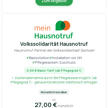
Zum Angebot
Volkssolidarität Hausnotruf
Hausnotruf-Partner der Volkssolidaritaet Sachsen
✔
Basisstation
✔
Installation vor Ort
✔
Pflegekassen-Zuschuss
0,00 € Basis-Tarif
(ab Pflegegrad 1)
✨ Kostenübernahme durch die Pflegekasse möglich (ab
Pflegegrad 1) - genaue Konditionen telefonisch erfragen
Monatlich kündbar
ab
27,00 €
monatlich