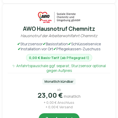
AWO Hausnotruf Chemnitz
Hausnotruf der Arbeiterwohlfahrt Chemnitz
✔
Sturzsensor
✔
Basisstation
✔
Schlüsselservice
✔
Installation vor Ort
✔
Pflegekassen-Zuschuss
0,00 € Basis-Tarif
(ab Pflegegrad 1)
✨ Anfahrtspauschale ggf. separat; Sturzsensor optional
gegen Aufpreis
Monatlich kündbar
ab
23,00 €
monatlich
+ 0,00 € Anschluss
+ 0,00 € Versand