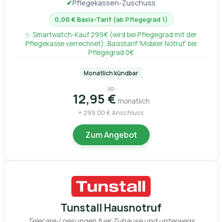
✔
Pflegekassen-Zuschuss
0,00 € Basis-Tarif
(ab Pflegegrad 1)
✨ Smartwatch-Kauf 299€ (wird bei Pflegegrad mit der
Pflegekasse verrechnet); Basistarif 'Mobiler Notruf' bei
Pflegegrad 0€
Monatlich kündbar
ab
12,95 €
monatlich
+ 299,00 € Anschluss
Zum Angebot
Tunstall Hausnotruf
Telecare-Loesungen fuer Zuhause und unterwegs