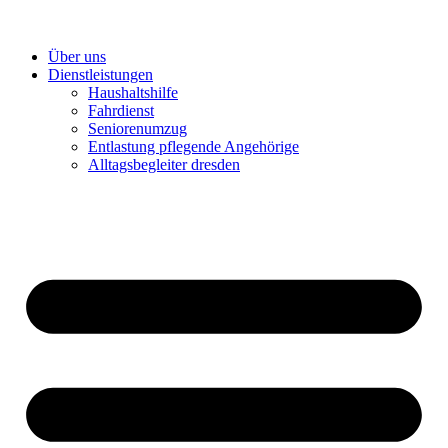
Über uns
Dienstleistungen
Haushaltshilfe
Fahrdienst
Seniorenumzug
Entlastung pflegende Angehörige
Alltagsbegleiter dresden