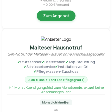
+ 49,00 € Anschluss
+ 0,00 € Versand
Zum Angebot
Malteser Hausnotruf
24h-Notruf der Malteser - aktuell ohne Anschlussgebuehr
✔
Sturzsensor
✔
Basisstation
✔
App-Steuerung
✔
Schlüsselservice
✔
Installation vor Ort
✔
Pflegekassen-Zuschuss
0,00 € Basis-Tarif
(ab Pflegegrad 1)
✨ 1 Monat Kuendigungsfrist zum Monatsende, aktuell keine
Anschlussgebuehr
Monatlich kündbar
ab