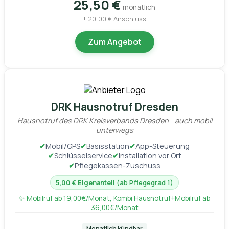
25,50 €
monatlich
+ 20,00 € Anschluss
Zum Angebot
DRK Hausnotruf Dresden
Hausnotruf des DRK Kreisverbands Dresden - auch mobil
unterwegs
✔
Mobil/GPS
✔
Basisstation
✔
App-Steuerung
✔
Schlüsselservice
✔
Installation vor Ort
✔
Pflegekassen-Zuschuss
5,00 € Eigenanteil
(ab Pflegegrad 1)
✨ Mobilruf ab 19,00€/Monat, Kombi Hausnotruf+Mobilruf ab
36,00€/Monat
Monatlich kündbar