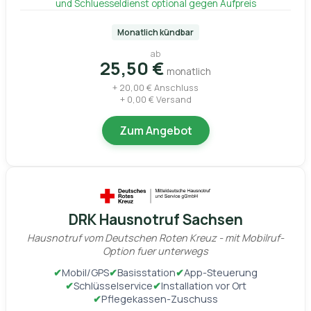
und Schluesseldienst optional gegen Aufpreis
Monatlich kündbar
ab
25,50 €
monatlich
+ 20,00 € Anschluss
+ 0,00 € Versand
Zum Angebot
DRK Hausnotruf Sachsen
Hausnotruf vom Deutschen Roten Kreuz - mit Mobilruf-
Option fuer unterwegs
✔
Mobil/GPS
✔
Basisstation
✔
App-Steuerung
✔
Schlüsselservice
✔
Installation vor Ort
✔
Pflegekassen-Zuschuss