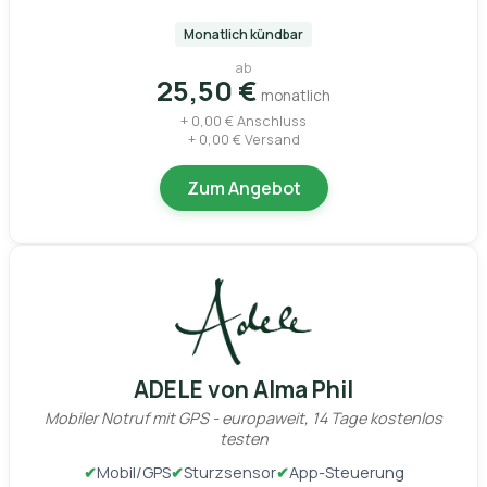
Monatlich kündbar
ab
25,50 €
monatlich
+ 0,00 € Anschluss
+ 0,00 € Versand
Zum Angebot
ADELE von Alma Phil
Mobiler Notruf mit GPS - europaweit, 14 Tage kostenlos
testen
✔
Mobil/GPS
✔
Sturzsensor
✔
App-Steuerung