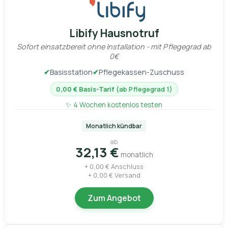
Libify Hausnotruf
Sofort einsatzbereit ohne Installation - mit Pflegegrad ab
0€
✔
Basisstation
✔
Pflegekassen-Zuschuss
0,00 € Basis-Tarif
(ab Pflegegrad 1)
✨ 4 Wochen kostenlos testen
Monatlich kündbar
ab
32,13 €
monatlich
+ 0,00 € Anschluss
+ 0,00 € Versand
Zum Angebot