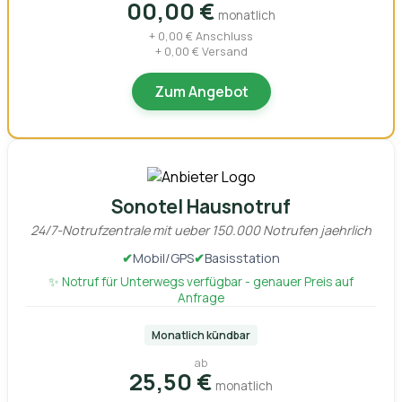
00,00 €
monatlich
+ 0,00 € Anschluss
+ 0,00 € Versand
Zum Angebot
Sonotel Hausnotruf
24/7-Notrufzentrale mit ueber 150.000 Notrufen jaehrlich
✔
Mobil/GPS
✔
Basisstation
✨ Notruf für Unterwegs verfügbar - genauer Preis auf
Anfrage
Monatlich kündbar
ab
25,50 €
monatlich