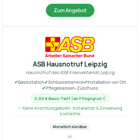
Zum Angebot
ASB Hausnotruf Leipzig
Hausnotruf des ASB Kreisverbands Leipzig
✔
Basisstation
✔
Schlüsselservice
✔
Installation vor Ort
✔
Pflegekassen-Zuschuss
0,00 € Basis-Tarif
(ab Pflegegrad 1)
✨ Keine Anschlussgebuehr, Installation & Einweisung
kostenfrei
Monatlich kündbar
ab